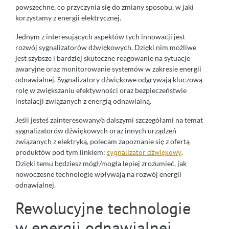
powszechne, co przyczynia się do zmiany sposobu, w jaki
korzystamy z energii elektrycznej.
Jednym z interesujących aspektów tych innowacji jest
rozwój sygnalizatorów dźwiękowych. Dzięki nim możliwe
jest szybsze i bardziej skuteczne reagowanie na sytuacje
awaryjne oraz monitorowanie systemów w zakresie energii
odnawialnej. Sygnalizatory dźwiękowe odgrywają kluczową
rolę w zwiększaniu efektywności oraz bezpieczeństwie
instalacji związanych z energią odnawialną.
Jeśli jesteś zainteresowany/a dalszymi szczegółami na temat
sygnalizatorów dźwiękowych oraz innych urządzeń
związanych z elektryką, polecam zapoznanie się z ofertą
produktów pod tym linkiem:
sygnalizator dźwiękowy
.
Dzięki temu będziesz mógł/mogła lepiej zrozumieć, jak
nowoczesne technologie wpływają na rozwój energii
odnawialnej.
Rewolucyjne technologie
w energii odnawialnej