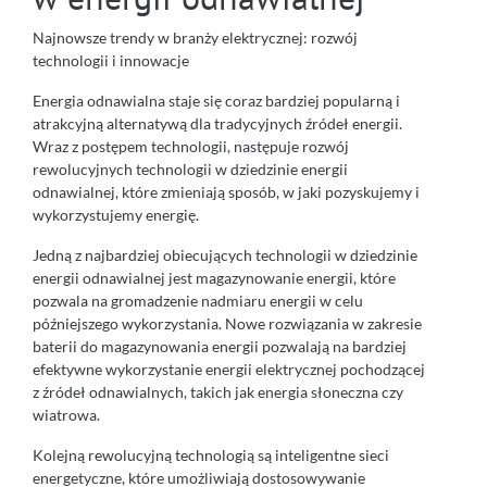
Najnowsze trendy w branży elektrycznej: rozwój
technologii i innowacje
Energia odnawialna staje się coraz bardziej popularną i
atrakcyjną alternatywą dla tradycyjnych źródeł energii.
Wraz z postępem technologii, następuje rozwój
rewolucyjnych technologii w dziedzinie energii
odnawialnej, które zmieniają sposób, w jaki pozyskujemy i
wykorzystujemy energię.
Jedną z najbardziej obiecujących technologii w dziedzinie
energii odnawialnej jest magazynowanie energii, które
pozwala na gromadzenie nadmiaru energii w celu
późniejszego wykorzystania. Nowe rozwiązania w zakresie
baterii do magazynowania energii pozwalają na bardziej
efektywne wykorzystanie energii elektrycznej pochodzącej
z źródeł odnawialnych, takich jak energia słoneczna czy
wiatrowa.
Kolejną rewolucyjną technologią są inteligentne sieci
energetyczne, które umożliwiają dostosowywanie