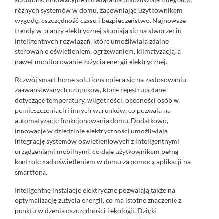
różnych systemów w domu, zapewniając użytkownikom
wygodę, oszczędność czasu i bezpieczeństwo. Najnowsze
trendy w branży elektrycznej skupiają się na stworzeniu
inteligentnych rozwiązań, które umożliwiają zdalne
sterowanie oświetleniem, ogrzewaniem, klimatyzacją, a
nawet monitorowanie zużycia energii elektrycznej.
Rozwój smart home solutions opiera się na zastosowaniu
zaawansowanych czujników, które rejestrują dane
dotyczące temperatury, wilgotności, obecności osób w
pomieszczeniach i innych warunków, co pozwala na
automatyzację funkcjonowania domu. Dodatkowo,
innowacje w dziedzinie elektryczności umożliwiają
integrację systemów oświetleniowych z inteligentnymi
urządzeniami mobilnymi, co daje użytkownikom pełną
kontrolę nad oświetleniem w domu za pomocą aplikacji na
smartfona.
Inteligentne instalacje elektryczne pozwalają także na
optymalizację zużycia energii, co ma istotne znaczenie z
punktu widzenia oszczędności i ekologii. Dzięki