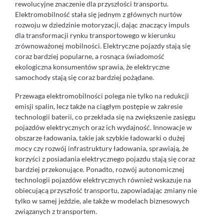
rewolucyjne znaczenie dla przyszłości transportu.
Elektromobilność stała się jednym z głównych nurtów
rozwoju w dziedzinie motoryzacji, dając znaczący impuls
dla transformacji rynku transportowego w kierunku
zrównoważonej mobilności. Elektryczne pojazdy stają się
coraz bardziej popularne, a rosnąca świadomość
ekologiczna konsumentów sprawia, że elektryczne
samochody stają się coraz bardziej pożądane.
Przewaga elektromobilności polega nie tylko na redukcji
emisji spalin, lecz także na ciągłym postępie w zakresie
technologii baterii, co przekłada się na zwiększenie zasięgu
pojazdów elektrycznych oraz ich wydajność. Innowacje w
obszarze ładowania, takie jak szybkie ładowarki o dużej
mocy czy rozwój infrastruktury ładowania, sprawiają, że
korzyści z posiadania elektrycznego pojazdu stają się coraz
bardziej przekonujące. Ponadto, rozwój autonomicznej
technologii pojazdów elektrycznych również wskazuje na
obiecującą przyszłość transportu, zapowiadając zmiany nie
tylko w samej jeździe, ale także w modelach biznesowych
związanych z transportem.