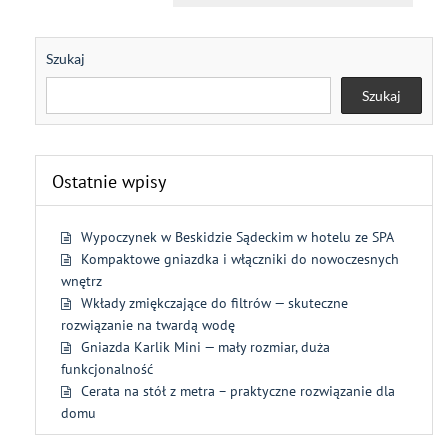
Szukaj
Szukaj
Ostatnie wpisy
Wypoczynek w Beskidzie Sądeckim w hotelu ze SPA
Kompaktowe gniazdka i włączniki do nowoczesnych
wnętrz
Wkłady zmiękczające do filtrów — skuteczne
rozwiązanie na twardą wodę
Gniazda Karlik Mini — mały rozmiar, duża
funkcjonalność
Cerata na stół z metra – praktyczne rozwiązanie dla
domu