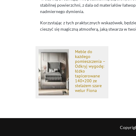
stabilnej powierzchni, z dala od materiałów łatwop
nadmiernego dymienia.
Korzystając z tych praktycznych wskazówek, będzi
cieszyć się magiczną atmosferą, jaką stwarza w tw
Meble do
każdego
pomieszczenia –
Odkryj wygodę:
łóżko
tapicerowane
140×200 ze
stelażem szare
welur Fiona
Copyrig