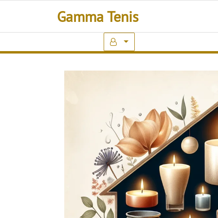
Skip
Gamma Tenis
to
content