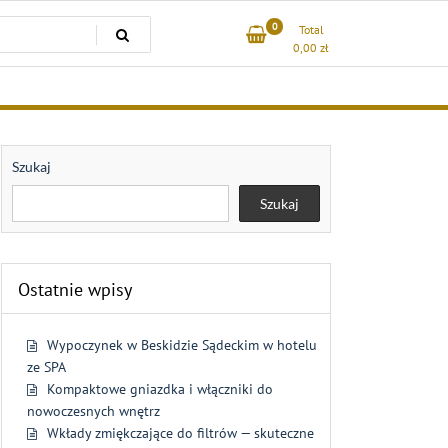
0
Total
0,00
zł
Szukaj
Szukaj
Ostatnie wpisy
Wypoczynek w Beskidzie Sądeckim w hotelu
ze SPA
Kompaktowe gniazdka i włączniki do
nowoczesnych wnętrz
Wkłady zmiękczające do filtrów — skuteczne