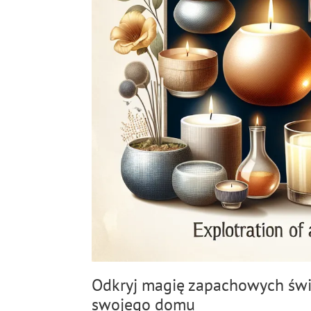
Odkryj magię zapachowych świe
swojego domu