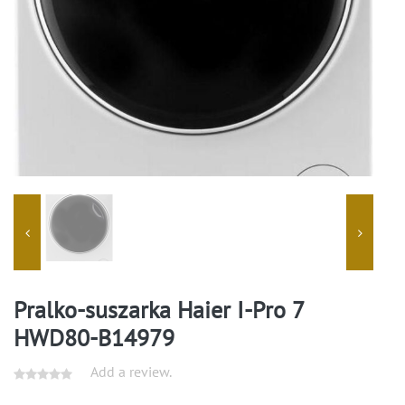
Pralko-suszarka Haier I-Pro 7
HWD80-B14979
Add a review.