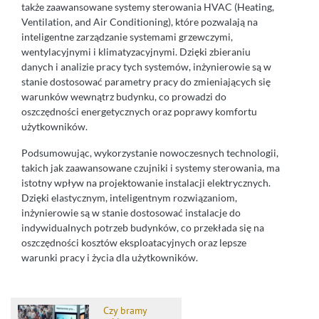
także zaawansowane systemy sterowania HVAC (Heating,
Ventilation, and Air Conditioning), które pozwalają na
inteligentne zarządzanie systemami grzewczymi,
wentylacyjnymi i klimatyzacyjnymi. Dzięki zbieraniu
danych i analizie pracy tych systemów, inżynierowie są w
stanie dostosować parametry pracy do zmieniających się
warunków wewnątrz budynku, co prowadzi do
oszczędności energetycznych oraz poprawy komfortu
użytkowników.
Podsumowując, wykorzystanie nowoczesnych technologii,
takich jak zaawansowane czujniki i systemy sterowania, ma
istotny wpływ na projektowanie instalacji elektrycznych.
Dzięki elastycznym, inteligentnym rozwiązaniom,
inżynierowie są w stanie dostosować instalacje do
indywidualnych potrzeb budynków, co przekłada się na
oszczędności kosztów eksploatacyjnych oraz lepsze
warunki pracy i życia dla użytkowników.
Czy bramy