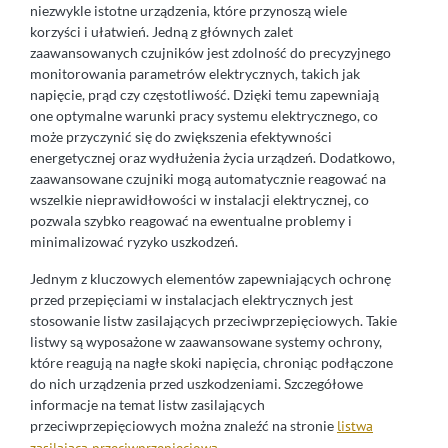
niezwykle istotne urządzenia, które przynoszą wiele
korzyści i ułatwień. Jedną z głównych zalet
zaawansowanych czujników jest zdolność do precyzyjnego
monitorowania parametrów elektrycznych, takich jak
napięcie, prąd czy częstotliwość. Dzięki temu zapewniają
one optymalne warunki pracy systemu elektrycznego, co
może przyczynić się do zwiększenia efektywności
energetycznej oraz wydłużenia życia urządzeń. Dodatkowo,
zaawansowane czujniki mogą automatycznie reagować na
wszelkie nieprawidłowości w instalacji elektrycznej, co
pozwala szybko reagować na ewentualne problemy i
minimalizować ryzyko uszkodzeń.
Jednym z kluczowych elementów zapewniających ochronę
przed przepięciami w instalacjach elektrycznych jest
stosowanie listw zasilających przeciwprzepięciowych. Takie
listwy są wyposażone w zaawansowane systemy ochrony,
które reagują na nagłe skoki napięcia, chroniąc podłączone
do nich urządzenia przed uszkodzeniami. Szczegółowe
informacje na temat listw zasilających
przeciwprzepięciowych można znaleźć na stronie
listwa
.