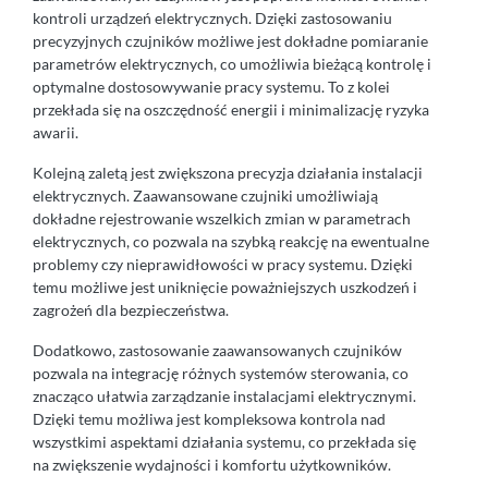
kontroli urządzeń elektrycznych. Dzięki zastosowaniu
precyzyjnych czujników możliwe jest dokładne pomiaranie
parametrów elektrycznych, co umożliwia bieżącą kontrolę i
optymalne dostosowywanie pracy systemu. To z kolei
przekłada się na oszczędność energii i minimalizację ryzyka
awarii.
Kolejną zaletą jest zwiększona precyzja działania instalacji
elektrycznych. Zaawansowane czujniki umożliwiają
dokładne rejestrowanie wszelkich zmian w parametrach
elektrycznych, co pozwala na szybką reakcję na ewentualne
problemy czy nieprawidłowości w pracy systemu. Dzięki
temu możliwe jest uniknięcie poważniejszych uszkodzeń i
zagrożeń dla bezpieczeństwa.
Dodatkowo, zastosowanie zaawansowanych czujników
pozwala na integrację różnych systemów sterowania, co
znacząco ułatwia zarządzanie instalacjami elektrycznymi.
Dzięki temu możliwa jest kompleksowa kontrola nad
wszystkimi aspektami działania systemu, co przekłada się
na zwiększenie wydajności i komfortu użytkowników.