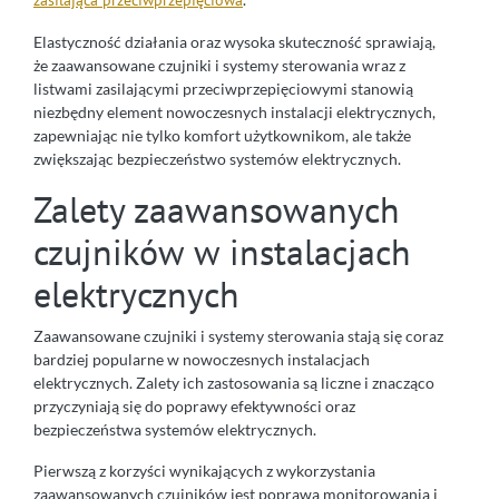
zasilająca przeciwprzepięciowa
Elastyczność działania oraz wysoka skuteczność sprawiają,
że zaawansowane czujniki i systemy sterowania wraz z
listwami zasilającymi przeciwprzepięciowymi stanowią
niezbędny element nowoczesnych instalacji elektrycznych,
zapewniając nie tylko komfort użytkownikom, ale także
zwiększając bezpieczeństwo systemów elektrycznych.
Zalety zaawansowanych
czujników w instalacjach
elektrycznych
Zaawansowane czujniki i systemy sterowania stają się coraz
bardziej popularne w nowoczesnych instalacjach
elektrycznych. Zalety ich zastosowania są liczne i znacząco
przyczyniają się do poprawy efektywności oraz
bezpieczeństwa systemów elektrycznych.
Pierwszą z korzyści wynikających z wykorzystania
zaawansowanych czujników jest poprawa monitorowania i