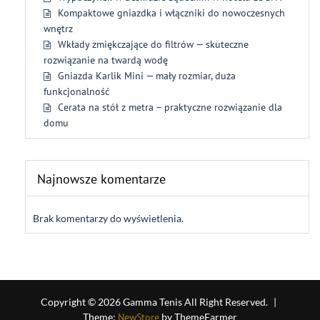
Kompaktowe gniazdka i włączniki do nowoczesnych
wnętrz
Wkłady zmiękczające do filtrów — skuteczne
rozwiązanie na twardą wodę
Gniazda Karlik Mini — mały rozmiar, duża
funkcjonalność
Cerata na stół z metra – praktyczne rozwiązanie dla
domu
Najnowsze komentarze
Brak komentarzy do wyświetlenia.
Copyright © 2026 Gamma Tenis All Right Reserved.
|
Theme:
NewStore
by ThemeFarmer