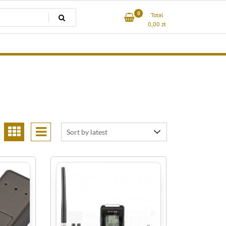
0
Total
0,00
zł