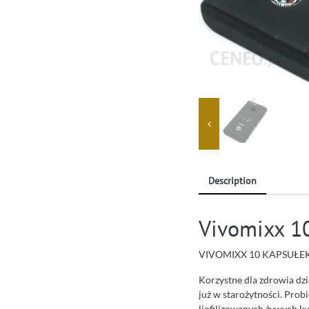
Description
Vivomixx 1
VIVOMIXX 10 KAPSUŁE
Korzystne dla zdrowia dzi
już w starożytności. Prob
liofilizowanych żywych 