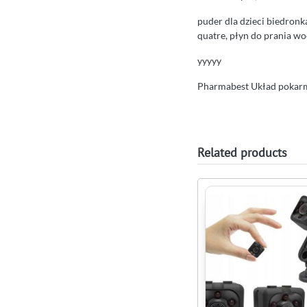
puder dla dzieci biedronk
quatre, płyn do prania wo
yyyyy
Pharmabest Układ pokarm
Related products