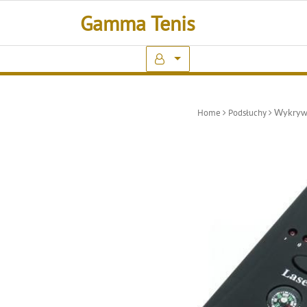
Skip
Gamma Tenis
to
content
Home
Podsłuchy
Wykrywa