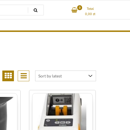
0
Total
0,00
zł